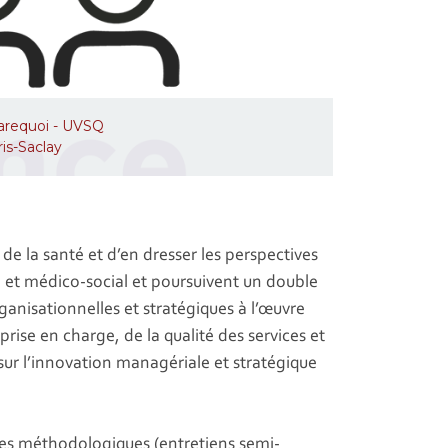
Larequoi - UVSQ
ris-Saclay
 la santé et d’en dresser les perspectives
 et médico-social et poursuivent un double
ganisationnelles et stratégiques à l’œuvre
 prise en charge, de la qualité des services et
 sur l’innovation managériale et stratégique
ches méthodologiques (entretiens semi-