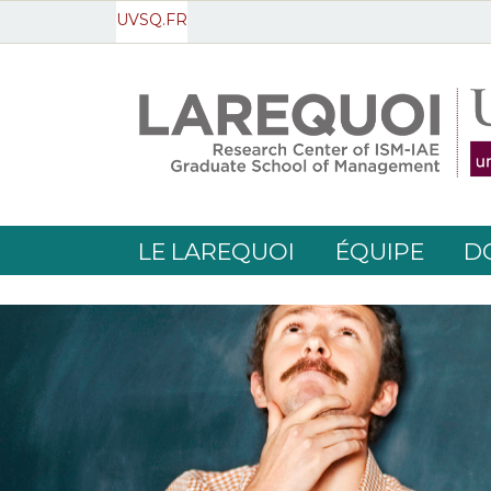
UVSQ.FR
LE LAREQUOI
ÉQUIPE
D