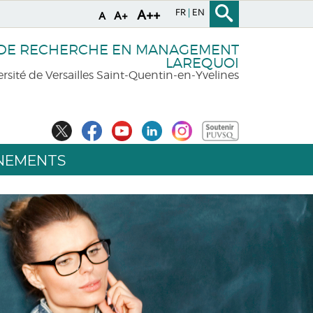
FR
EN
A++
A+
A
 DE RECHERCHE EN MANAGEMENT
LAREQUOI
rsité de Versailles Saint-Quentin-en-Yvelines
NEMENTS