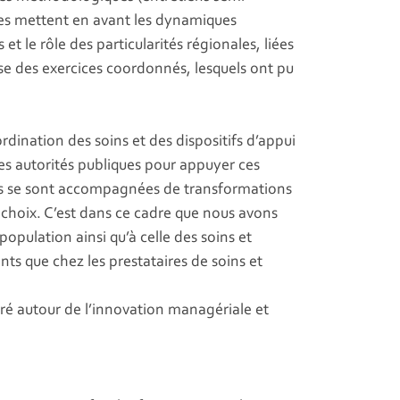
ches mettent en avant les dynamiques
t le rôle des particularités régionales, liées
se des exercices coordonnés, lesquels ont pu
dination des soins et des dispositifs d’appui
des autorités publiques pour appuyer ces
ins se sont accompagnées de transformations
choix. C’est dans ce cadre que nous avons
opulation ainsi qu’à celle des soins et
nts que chez les prestataires de soins et
uré autour de l’innovation managériale et