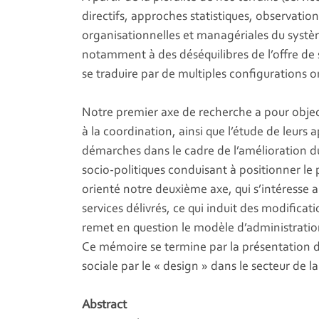
directifs, approches statistiques, observati
organisationnelles et managériales du système
notamment à des déséquilibres de l’offre de 
se traduire par de multiples configurations or
Notre premier axe de recherche a pour object
à la coordination, ainsi que l’étude de leurs
démarches dans le cadre de l’amélioration 
socio-politiques conduisant à positionner l
orienté notre deuxième axe, qui s’intéresse a
services délivrés, ce qui induit des modificat
remet en question le modèle d’administration
Ce mémoire se termine par la présentation de
sociale par le « design » dans le secteur de la
Abstract