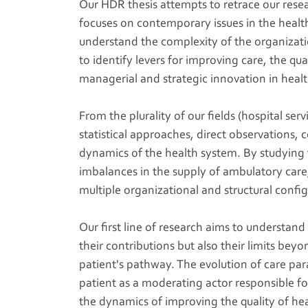
Our HDR thesis attempts to retrace our rese
focuses on contemporary issues in the health,
understand the complexity of the organization
to identify levers for improving care, the qua
managerial and strategic innovation in healt
From the plurality of our fields (hospital s
statistical approaches, direct observations, 
dynamics of the health system. By studying th
imbalances in the supply of ambulatory care,
multiple organizational and structural config
Our first line of research aims to understand
their contributions but also their limits be
patient's pathway. The evolution of care pa
patient as a moderating actor responsible for
the dynamics of improving the quality of heal