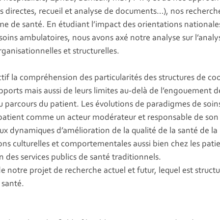
ons directes, recueil et analyse de documents…), nos recher
 de santé. En étudiant l’impact des orientations nationales e
soins ambulatoires, nous avons axé notre analyse sur l’analy
ganisationnelles et structurelles.
if la compréhension des particularités des structures de coor
 apports mais aussi de leurs limites au-delà de l’engouement 
du parcours du patient. Les évolutions de paradigmes de so
e patient comme un acteur modérateur et responsable de son 
ux dynamiques d’amélioration de la qualité de la santé de la p
ions culturelles et comportementales aussi bien chez les patie
 des services publics de santé traditionnels.
 notre projet de recherche actuel et futur, lequel est struct
 santé.