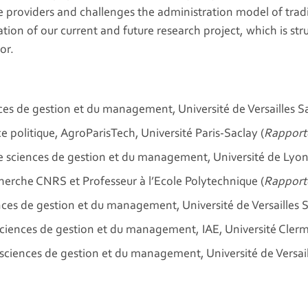
 providers and challenges the administration model of tradit
ation of our current and future research project, which is s
or.
es de gestion et du management, Université de Versailles Sa
 politique, AgroParisTech, Université Paris-Saclay (
Rapport
 sciences de gestion et du management, Université de Lyon
erche CNRS et Professeur à l’Ecole Polytechnique (
Rapport
ces de gestion et du management, Université de Versailles S
iences de gestion et du management, IAE, Université Cler
iences de gestion et du management, Université de Versail