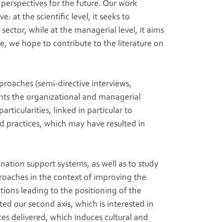
perspectives for the future. Our work
at the scientific level, it seeks to
ector, while at the managerial level, it aims
nse, we hope to contribute to the literature on
proaches (semi-directive interviews,
ights the organizational and managerial
ticularities, linked in particular to
d practices, which may have resulted in
ination support systems, as well as to study
proaches in the context of improving the
ions leading to the positioning of the
ted our second axis, which is interested in
ces delivered, which induces cultural and