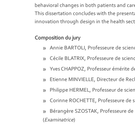
behavioral changes in both patients and care
This dissertation concludes with the present
innovation through design in the health sect
Composition du jury
Annie BARTOLI, Professeure de scienc
Cécile BLATRIX, Professeure de science
Yves CHAPPOZ, Professeur émérite de
Etienne MINVIELLE, Directeur de Rech
Philippe HERMEL, Professeur de scien
Corinne ROCHETTE, Professeure de sc
Bérangère SZOSTAK, Professeure de sc
(
Examinatrice
)