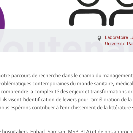
Laboratoire 
Université Pa
otre parcours de recherche dans le champ du management de
x problématiques contemporaines du monde sanitaire, médical
t à comprendre la complexité des enjeux et transformations or
ls visent l’identification de leviers pour l’amélioration de la
 nous espérons contribuer à l’enrichissement de la littérature
rvice hospitaliers, Ephad, Samsah, MSP, PTA) et de nos appro