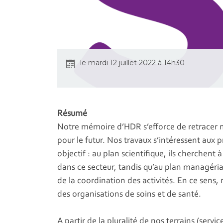
le mardi 12 juillet 2022 à 14h30
Résumé
Notre mémoire d’HDR s’efforce de retracer n
pour le futur. Nos travaux s’intéressent au
objectif : au plan scientifique, ils cherchen
dans ce secteur, tandis qu’au plan managérial i
de la coordination des activités. En ce sens,
des organisations de soins et de santé.
A partir de la pluralité de nos terrains (se