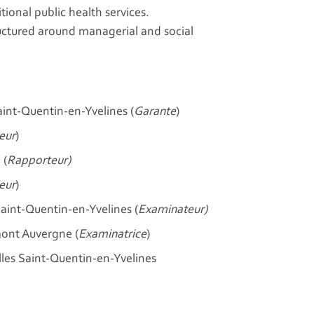
ional public health services.
tructured around managerial and social
int-Quentin-en-Yvelines (
Garante
)
eur
)
 (
Rapporteur)
eur
)
aint-Quentin-en-Yvelines (
Examinateur)
mont Auvergne (
Examinatrice
)
les Saint-Quentin-en-Yvelines