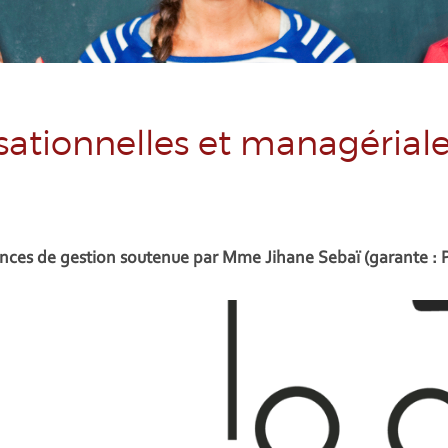
ationnelles et managériale
ences de gestion soutenue par Mme Jihane Sebaï (garante : Pr