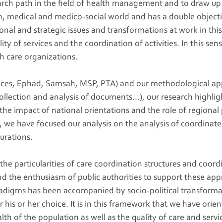
arch path in the field of health management and to draw up 
 medical and medico-social world and has a double objective: 
al and strategic issues and transformations at work in this s
lity of services and the coordination of activities. In this se
h care organizations.
ervices, Ephad, Samsah, MSP, PTA) and our methodological ap
collection and analysis of documents...), our research highl
e impact of national orientations and the role of regional par
 we have focused our analysis on the analysis of coordinate
urations.
 the particularities of care coordination structures and coord
yond the enthusiasm of public authorities to support these ap
radigms has been accompanied by socio-political transformat
 his or her choice. It is in this framework that we have orien
th of the population as well as the quality of care and servi