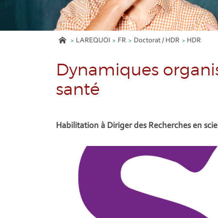
LAREQUOI
FR
Doctorat / HDR
HDR
Dynamiques organis
santé
Habilitation à Diriger des Recherches en sci