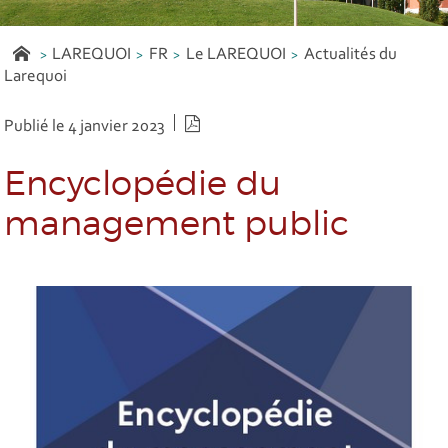
LAREQUOI
FR
Le LAREQUOI
Actualités du
Larequoi
Version PDF
Publié le 4 janvier 2023
Encyclopédie du
management public