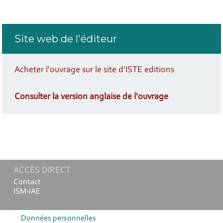
Site web de l'éditeur
Acheter l'ouvrage sur le site d'ISTE editions
Consulter la version anglaise de l'ouvrage
ACCÈS DIRECT
Contact
ISM-IAE
Données personnelles