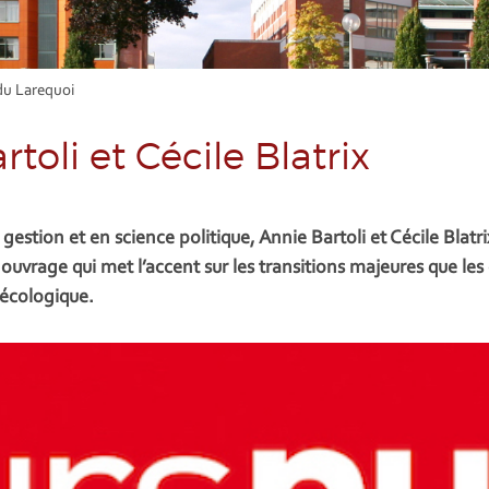
du Larequoi
toli et Cécile Blatrix
stion et en science politique, Annie Bartoli et Cécile Blatri
vrage qui met l’accent sur les transitions majeures que les 
 écologique.