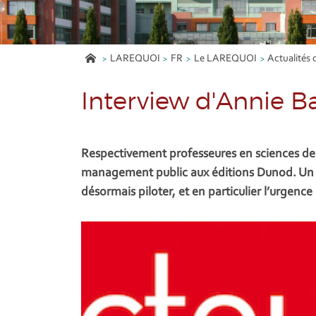
LAREQUOI
FR
Le LAREQUOI
Actualités 
Interview d'Annie Bar
Respectivement professeures en sciences de ge
management public aux éditions Dunod. Un ou
désormais piloter, et en particulier l’urgence