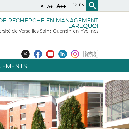
FR
EN
A++
A+
A
 DE RECHERCHE EN MANAGEMENT
LAREQUOI
rsité de Versailles Saint-Quentin-en-Yvelines
NEMENTS