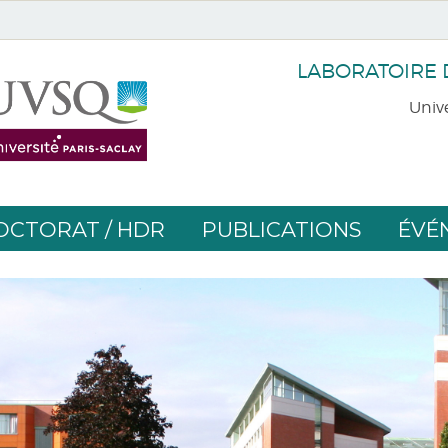
LABORATOIRE
Unive
OCTORAT / HDR
PUBLICATIONS
ÉVÉ