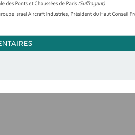
ale des Ponts et Chaussées de Paris
(Suffragant)
upe Israel Aircraft Industries, Président du Haut Conseil Fra
ENTAIRES