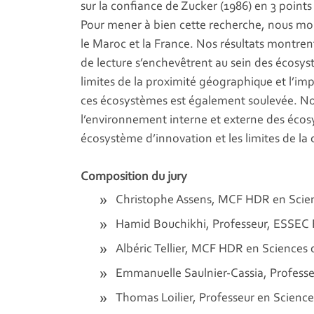
sur la confiance de Zucker (1986) en 3 points 
Pour mener à bien cette recherche, nous mobil
le Maroc et la France. Nos résultats montrent
de lecture s’enchevêtrent au sein des écosys
limites de la proximité géographique et l’im
ces écosystèmes est également soulevée. Not
l’environnement interne et externe des éco
écosystème d’innovation et les limites de la 
Composition du jury
Christophe Assens, MCF HDR en Scie
Hamid Bouchikhi, Professeur, ESSEC 
Albéric Tellier, MCF HDR en Sciences
Emmanuelle Saulnier-Cassia, Professe
Thomas Loilier, Professeur en Science