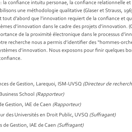
: la confiance intuitu personae, la confiance relationnelle et 
isons une méthodologie qualitative (Glaser et Strauss, 1967) e
 tout d’abord que l’innovation requiert de la confiance et que
tèmes d’innovation dans le cadre des projets d’innovation. (G
portance de la proximité électronique dans le processus d’inn
re recherche nous a permis d’identifier des “hommes-orches
systèmes d’innovation. Nous exposons pour finir quelques 
confiance.
nces de Gestion, Larequoi, ISM-UVSQ
(Directeur de recherch
Business School
(Rapporteur)
 de Gestion, IAE de Caen
(Rapporteur)
ur des Universités en Droit Public, UVSQ
(Suffragant)
s de Gestion, IAE de Caen
(Suffragant)