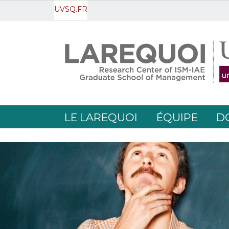
UVSQ.FR
LE LAREQUOI
ÉQUIPE
D