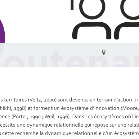
s territoires (Veltz, 2000) sont devenus un terrain d’action p
ikhi, 1998) et forment un écosystème d’innovation (Moore, 19
ence (Porter, 1990 ; Weil, 1996). Dans ces écosystèmes où l’
nécessite une dynamique relationnelle qui repose sur une relat
s cette recherche la dynamique relationnelle d’un écosystème 