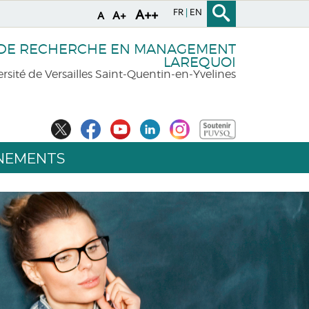
FR
EN
A++
A+
A
 DE RECHERCHE EN MANAGEMENT
LAREQUOI
rsité de Versailles Saint-Quentin-en-Yvelines
NEMENTS