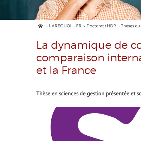
LAREQUOI
FR
Doctorat / HDR
Thèses d
La dynamique de co
comparaison internati
et la France
Thèse en sciences de gestion présentée et s