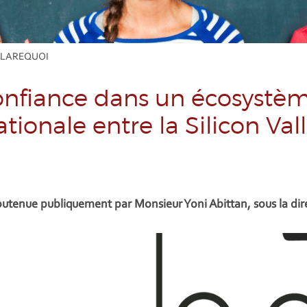
u LAREQUOI
nfiance dans un écosystème
onale entre la Silicon Valle
outenue publiquement par Monsieur Yoni Abittan, sous la dir