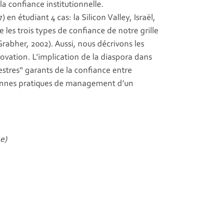
la confiance institutionnelle.
n étudiant 4 cas: la Silicon Valley, Israël,
 les trois types de confiance de notre grille
rabher, 2002). Aussi, nous décrivons les
ovation. L’implication de la diaspora dans
tres“ garants de la confiance entre
bonnes pratiques de management d’un
e)