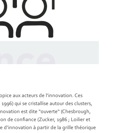
ropice aux acteurs de l’innovation. Ces
96) qui se cristallise autour des clusters,
innovation est dite “ouverte“ (Chesbrough,
ion de confiance (Zucker, 1986 ; Loilier et
d’innovation à partir de la grille théorique