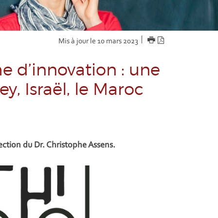
IMPRIMER
Version
Mis à jour le 10 mars 2023
PDF
 d’innovation : une
y, Israël, le Maroc
ection du Dr. Christophe Assens.