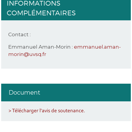
INFORMATIONS
COMPLÉMENTAIRES
Contact :
Emmanuel Aman-Morin :
emmanuel.aman-
morin@uvsq.fr
Document
> Télécharger l'avis de soutenance.