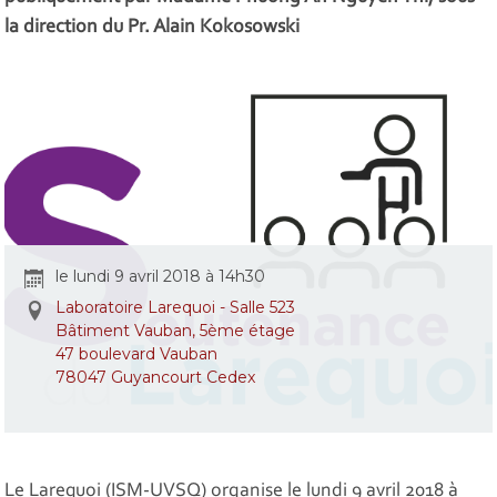
la direction du Pr. Alain Kokosowski
le lundi 9 avril 2018 à 14h30
Laboratoire Larequoi - Salle 523
Bâtiment Vauban, 5ème étage
47 boulevard Vauban
78047 Guyancourt Cedex
Le Larequoi (ISM-UVSQ) organise le lundi 9 avril 2018 à