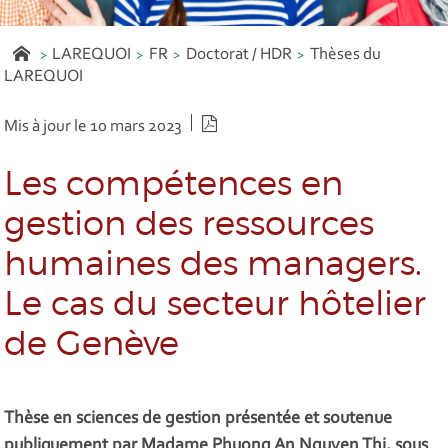
LAREQUOI
FR
Doctorat / HDR
Thèses du
LAREQUOI
Version PDF
Mis à jour le 10 mars 2023
Les compétences en
gestion des ressources
humaines des managers.
Le cas du secteur hôtelier
de Genève
Thèse en sciences de gestion présentée et soutenue
publiquement par Madame Phuong An Nguyen Thi, sous