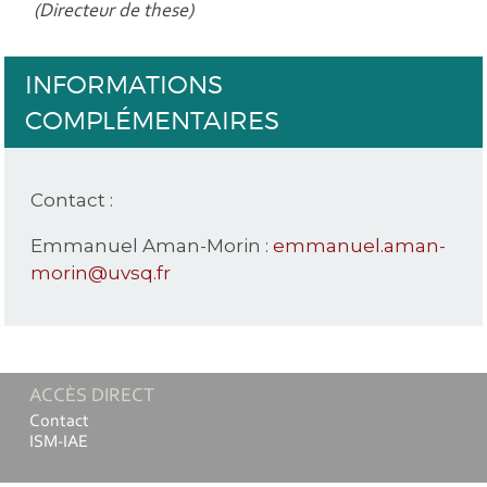
(Directeur de these)
INFORMATIONS
COMPLÉMENTAIRES
Contact :
Emmanuel Aman-Morin :
emmanuel.aman-
morin@uvsq.fr
ACCÈS DIRECT
Contact
ISM-IAE