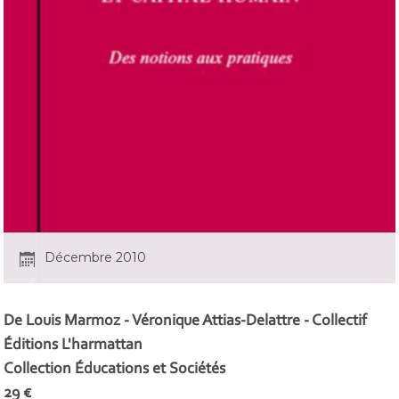
Décembre 2010
De Louis Marmoz - Véronique Attias-Delattre - Collectif
Éditions L'harmattan
Collection Éducations et Sociétés
29 €