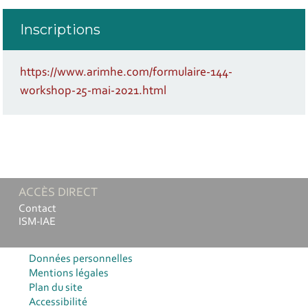
Inscriptions
https://www.arimhe.com/formulaire-144-
workshop-25-mai-2021.html
ACCÈS DIRECT
Contact
ISM-IAE
Données personnelles
Mentions légales
Plan du site
Accessibilité