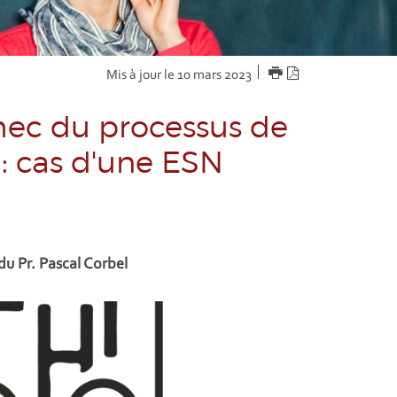
IMPRIMER
Version
Mis à jour le 10 mars 2023
PDF
hec du processus de
: cas d'une ESN
du Pr. Pascal Corbel