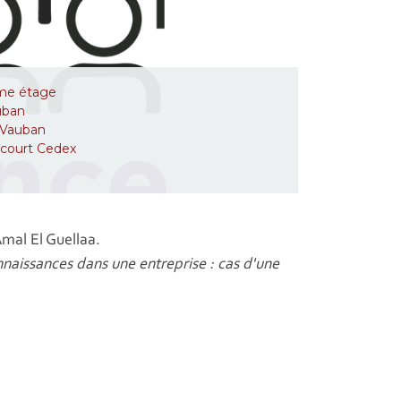
ème étage
uban
 Vauban
court Cedex
mal El Guellaa.
naissances dans une entreprise : cas d'une