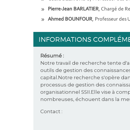
Pierre-Jean BARLATIER
, Chargé de R
Ahmed BOUNFOUR
, Professeur des U
INFORMATIONS COMPLÉM
Résumé :
Notre travail de recherche tente d'
outils de gestion des connaissances
capital.Notre recherche s'opère da
processus de gestion des connaissa
organisationnel SSII.Elle vise à co
nombreuses, échouent dans la mesure
Contact :