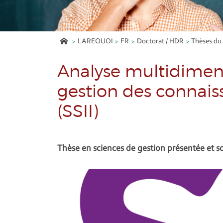
LAREQUOI
FR
Doctorat / HDR
Thèses d
Analyse multidimens
gestion des connais
(SSII)
Thèse en sciences de gestion présentée et so