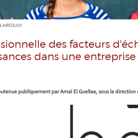
u LAREQUOI
ionnelle des facteurs d'éc
sances dans une entreprise 
utenue publiquement par Amal El Guellaa, sous la direction 