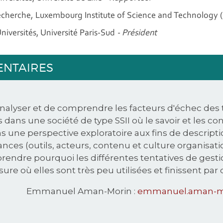
echerche, Luxembourg Institute of Science and Technology 
niversités, Université Paris-Sud
- Président
ENTAIRES
analyser et de comprendre les facteurs d'échec des 
 dans une société de type SSII où le savoir et les c
ns une perspective exploratoire aux fins de descrip
nces (outils, acteurs, contenu et culture organisat
mprendre pourquoi les différentes tentatives de gest
 où elles sont très peu utilisées et finissent par 
Emmanuel Aman-Morin :
emmanuel.aman-mo