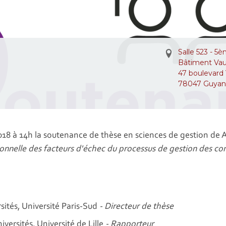
Salle 523 - 5
Bâtiment Va
47 boulevard
78047 Guyan
18 à 14h la soutenance de thèse en sciences de gestion de A
onnelle des facteurs d'échec du processus de gestion des con
sités, Université Paris-Sud
- Directeur de thèse
iversités, Université de Lille
- Rapporteur