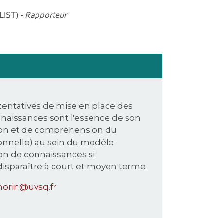
(LIST)
- Rapporteur
tentatives de mise en place des
onnaissances sont l'essence de son
tion et de compréhension du
ionnelle) au sein du modèle
ion de connaissances si
disparaître à court et moyen terme.
rin@uvsq.fr