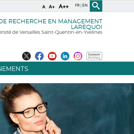
FR
EN
A++
A+
A
 DE RECHERCHE EN MANAGEMENT
LAREQUOI
rsité de Versailles Saint-Quentin-en-Yvelines
NEMENTS