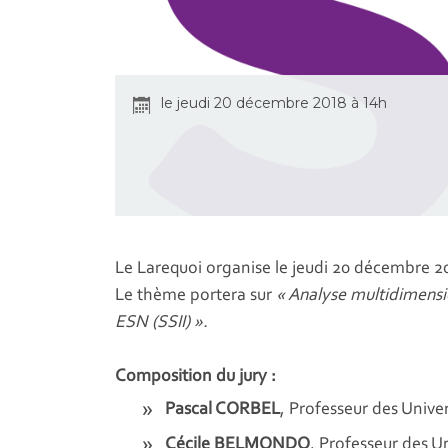
le jeudi 20 décembre 2018 à 14h
Le Larequoi organise le jeudi 20 décembre 20
Le thème portera sur
« Analyse multidimensi
ESN (SSII) ».
Composition du jury :
Pascal CORBEL
, Professeur des Univer
Cécile BELMONDO
, Professeur des Un