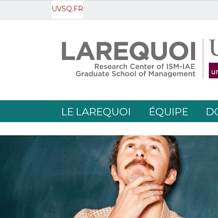
UVSQ.FR
LE LAREQUOI
ÉQUIPE
D